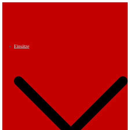
Zum
Inhalt
springen
Einsätze