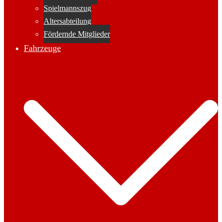
Spielmannszug
Altersabteilung
Fördernde Mitglieder
Fahrzeuge