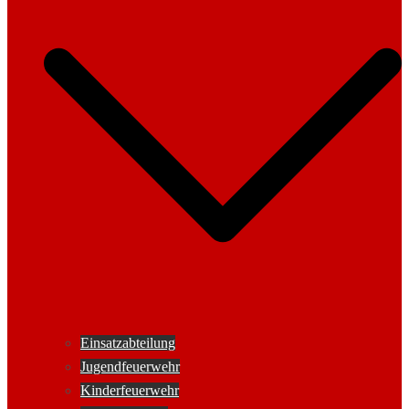
Einsatzabteilung
Jugendfeuerwehr
Kinderfeuerwehr