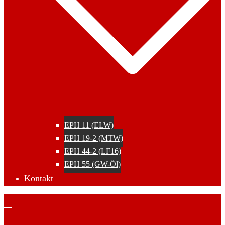
EPH 11 (ELW)
EPH 19-2 (MTW)
EPH 44-2 (LF16)
EPH 55 (GW-Öl)
Kontakt
Menü
umschalten