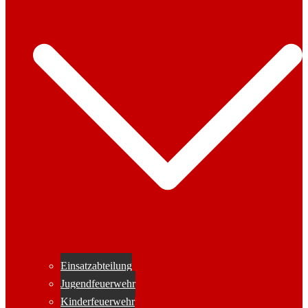
Einsatzabteilung
Jugendfeuerwehr
Kinderfeuerwehr