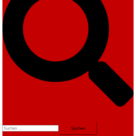
Suchen
nach: