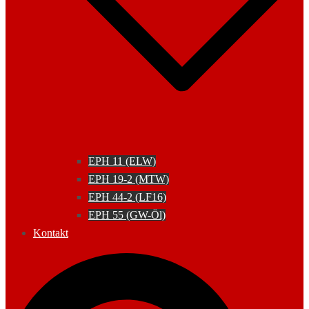
EPH 11 (ELW)
EPH 19-2 (MTW)
EPH 44-2 (LF16)
EPH 55 (GW-Öl)
Kontakt
Suche