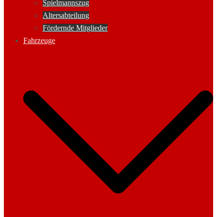
Spielmannszug
Altersabteilung
Fördernde Mitglieder
Fahrzeuge