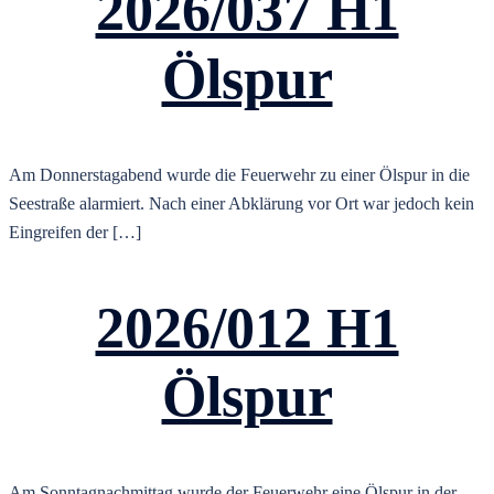
2026/037 H1
Ölspur
Am Donnerstagabend wurde die Feuerwehr zu einer Ölspur in die
Seestraße alarmiert. Nach einer Abklärung vor Ort war jedoch kein
Eingreifen der […]
2026/012 H1
Ölspur
Am Sonntagnachmittag wurde der Feuerwehr eine Ölspur in der