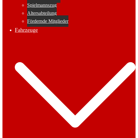
Spielmannszug
Altersabteilung
Fördernde Mitglieder
Fahrzeuge