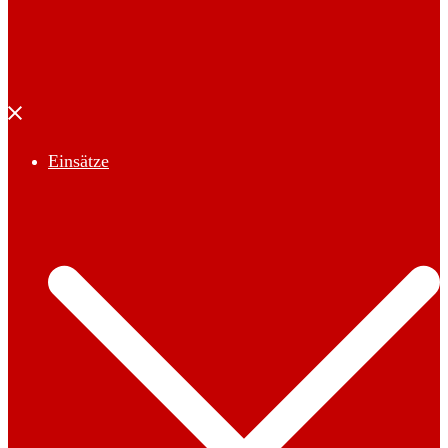
Menü
schließen
Einsätze