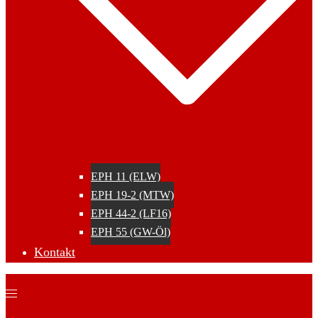
EPH 11 (ELW)
EPH 19-2 (MTW)
EPH 44-2 (LF16)
EPH 55 (GW-Öl)
Kontakt
Menü
umschalten