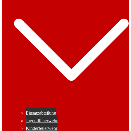
Einsatzabteilung
Jugendfeuerwehr
Kinderfeuerwehr