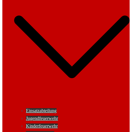
Einsatzabteilung
Jugendfeuerwehr
Kinderfeuerwehr