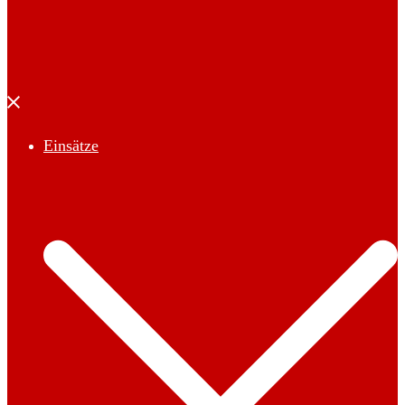
Menü
schließen
Einsätze