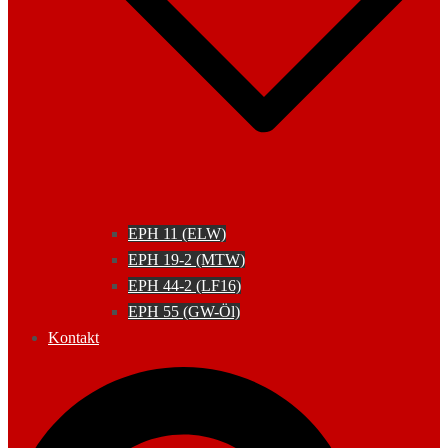
EPH 11 (ELW)
EPH 19-2 (MTW)
EPH 44-2 (LF16)
EPH 55 (GW-Öl)
Kontakt
Suche