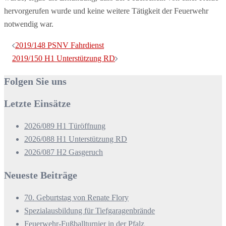
hervorgerufen wurde und keine weitere Tätigkeit der Feuerwehr
notwendig war.
Beitragsnavigation
2019/148 PSNV Fahrdienst
2019/150 H1 Unterstützung RD
Folgen Sie uns
Letzte Einsätze
2026/089 H1 Türöffnung
2026/088 H1 Unterstützung RD
2026/087 H2 Gasgeruch
Neueste Beiträge
70. Geburtstag von Renate Flory
Spezialausbildung für Tiefgaragenbrände
Feuerwehr-Fußballturnier in der Pfalz