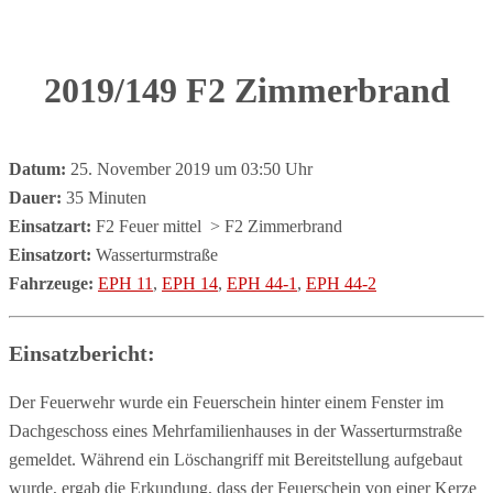
2019/149 F2 Zimmerbrand
Datum:
25. November 2019 um 03:50 Uhr
Dauer:
35 Minuten
Einsatzart:
F2 Feuer mittel
> F2 Zimmerbrand
Einsatzort:
Wasserturmstraße
Fahrzeuge:
EPH 11
,
EPH 14
,
EPH 44-1
,
EPH 44-2
Einsatzbericht:
Der Feuerwehr wurde ein Feuerschein hinter einem Fenster im
Dachgeschoss eines Mehrfamilienhauses in der Wasserturmstraße
gemeldet. Während ein Löschangriff mit Bereitstellung aufgebaut
wurde, ergab die Erkundung, dass der Feuerschein von einer Kerze