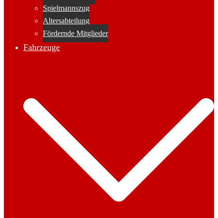
Spielmannszug
Altersabteilung
Fördernde Mitglieder
Fahrzeuge