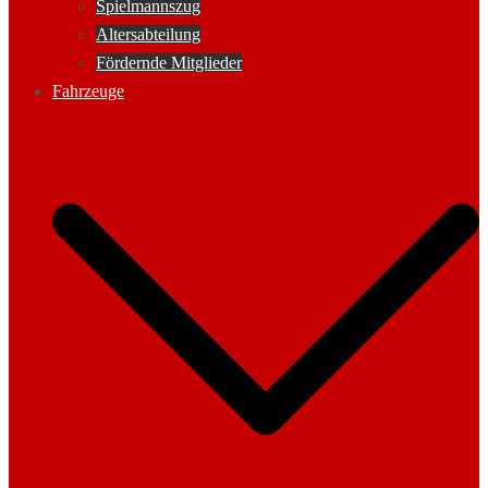
Spielmannszug
Altersabteilung
Fördernde Mitglieder
Fahrzeuge