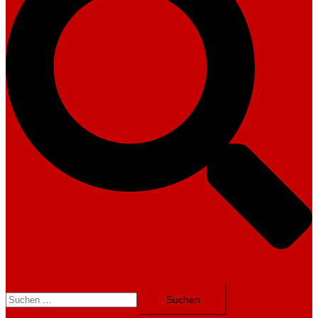
Suchen
nach: