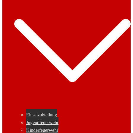
Einsatzabteilung
Jugendfeuerwehr
Kinderfeuerwehr