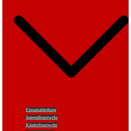
Einsatzabteilung
Jugendfeuerwehr
Kinderfeuerwehr