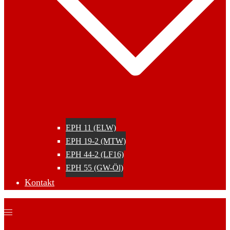
EPH 11 (ELW)
EPH 19-2 (MTW)
EPH 44-2 (LF16)
EPH 55 (GW-Öl)
Kontakt
Menü
umschalten