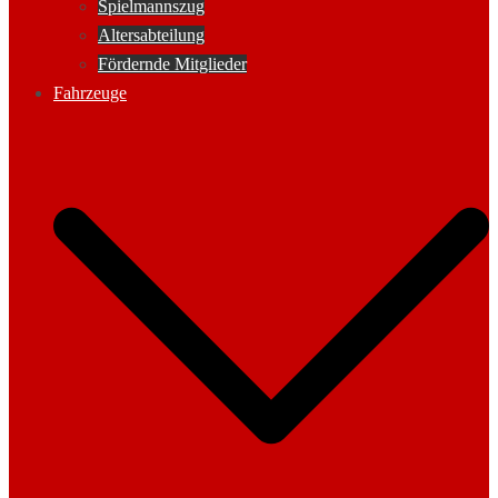
Spielmannszug
Altersabteilung
Fördernde Mitglieder
Fahrzeuge