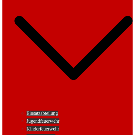
Einsatzabteilung
Jugendfeuerwehr
Kinderfeuerwehr