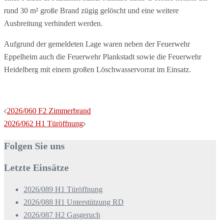
rund 30 m² große Brand zügig gelöscht und eine weitere
Ausbreitung verhindert werden.
Aufgrund der gemeldeten Lage waren neben der Feuerwehr
Eppelheim auch die Feuerwehr Plankstadt sowie die Feuerwehr
Heidelberg mit einem großen Löschwasservorrat im Einsatz.
Beitragsnavigation
2026/060 F2 Zimmerbrand
2026/062 H1 Türöffnung
Folgen Sie uns
Letzte Einsätze
2026/089 H1 Türöffnung
2026/088 H1 Unterstützung RD
2026/087 H2 Gasgeruch