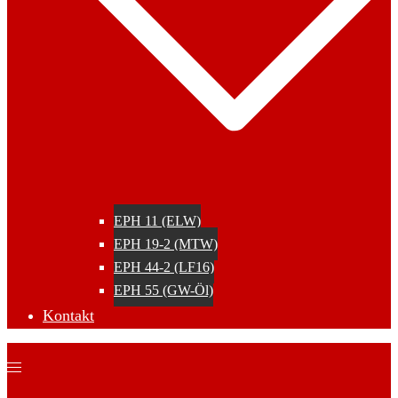
EPH 11 (ELW)
EPH 19-2 (MTW)
EPH 44-2 (LF16)
EPH 55 (GW-Öl)
Kontakt
Menü
umschalten