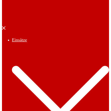
Menü
schließen
Einsätze