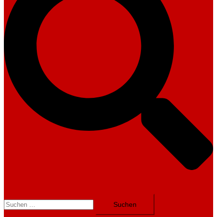
Suchen
nach: