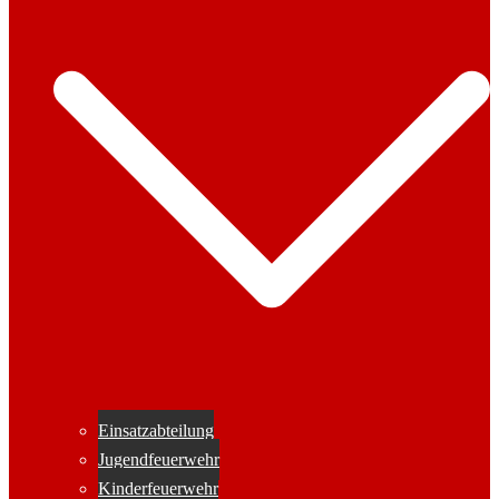
Einsatzabteilung
Jugendfeuerwehr
Kinderfeuerwehr