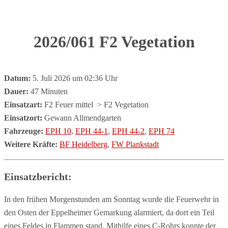
2026/061 F2 Vegetation
Datum:
5. Juli 2026 um 02:36 Uhr
Dauer:
47 Minuten
Einsatzart:
F2 Feuer mittel
> F2 Vegetation
Einsatzort:
Gewann Allmendgarten
Fahrzeuge:
EPH 10
,
EPH 44-1
,
EPH 44-2
,
EPH 74
Weitere Kräfte:
BF Heidelberg
,
FW Plankstadt
Einsatzbericht:
In den frühen Morgenstunden am Sonntag wurde die Feuerwehr in
den Osten der Eppelheimer Gemarkung alarmiert, da dort ein Teil
eines Feldes in Flammen stand. Mithilfe eines C-Rohrs konnte der