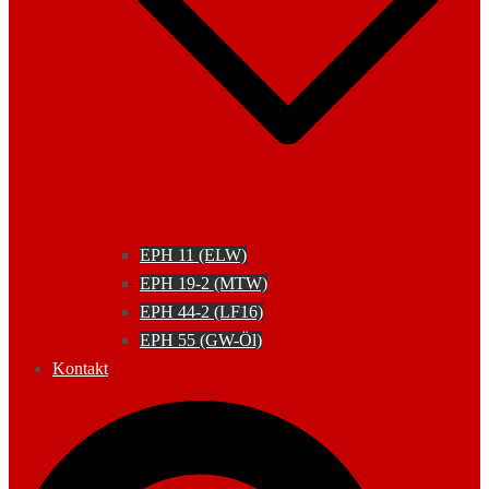
EPH 11 (ELW)
EPH 19-2 (MTW)
EPH 44-2 (LF16)
EPH 55 (GW-Öl)
Kontakt
Suche