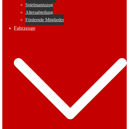
Spielmannszug
Altersabteilung
Fördernde Mitglieder
Fahrzeuge