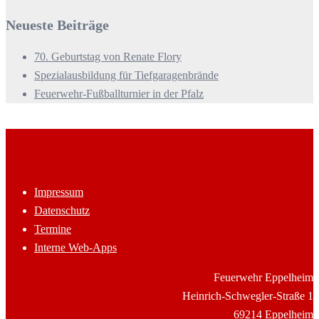
Neueste Beiträge
70. Geburtstag von Renate Flory
Spezialausbildung für Tiefgaragenbrände
Feuerwehr-Fußballturnier in der Pfalz
Impressum
Datenschutz
Termine
Interne Web-Apps
Feuerwehr Eppelheim
Heinrich-Schwegler-Straße 1
69214 Eppelheim