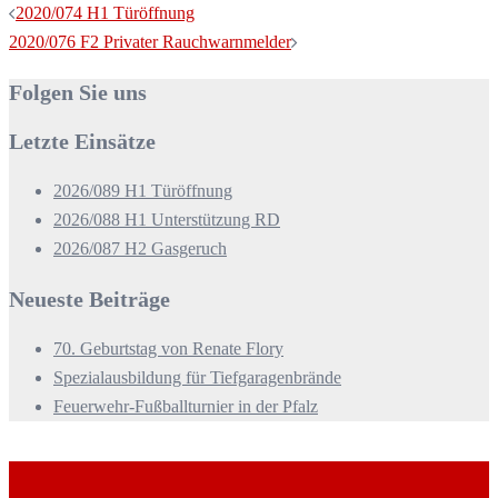
Beitragsnavigation
2020/074 H1 Türöffnung
2020/076 F2 Privater Rauchwarnmelder
Folgen Sie uns
Letzte Einsätze
2026/089 H1 Türöffnung
2026/088 H1 Unterstützung RD
2026/087 H2 Gasgeruch
Neueste Beiträge
70. Geburtstag von Renate Flory
Spezialausbildung für Tiefgaragenbrände
Feuerwehr-Fußballturnier in der Pfalz