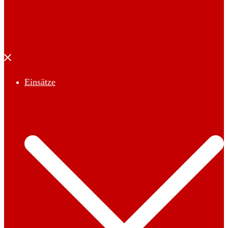
Menü
schließen
Einsätze