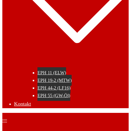
EPH 11 (ELW)
EPH 19-2 (MTW)
EPH 44-2 (LF16)
EPH 55 (GW-Öl)
Kontakt
Menü
umschalten