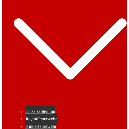
Einsatzabteilung
Jugendfeuerwehr
Kinderfeuerwehr