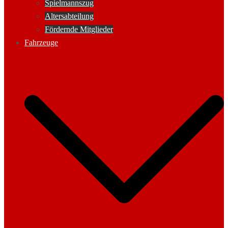
Spielmannszug
Altersabteilung
Fördernde Mitglieder
Fahrzeuge