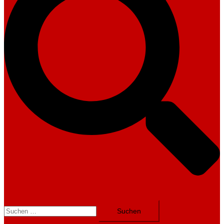
Suchen
nach: