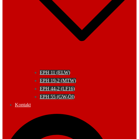
EPH 11 (ELW)
EPH 19-2 (MTW)
EPH 44-2 (LF16)
EPH 55 (GW-Öl)
Kontakt
Suche