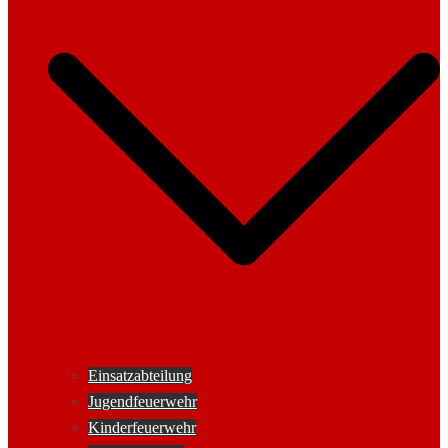
Einsatzabteilung
Jugendfeuerwehr
Kinderfeuerwehr