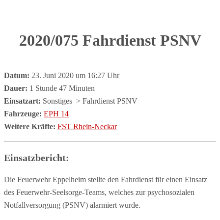
2020/075 Fahrdienst PSNV
Datum:
23. Juni 2020 um 16:27 Uhr
Dauer:
1 Stunde 47 Minuten
Einsatzart:
Sonstiges
> Fahrdienst PSNV
Fahrzeuge:
EPH 14
Weitere Kräfte:
FST Rhein-Neckar
Einsatzbericht:
Die Feuerwehr Eppelheim stellte den Fahrdienst für einen Einsatz
des Feuerwehr-Seelsorge-Teams, welches zur psychosozialen
Notfallversorgung (PSNV) alarmiert wurde.