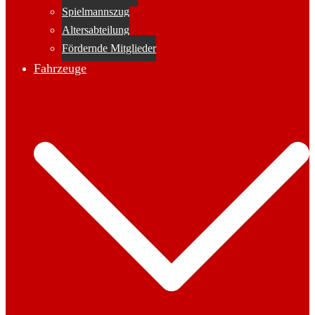
Spielmannszug
Altersabteilung
Fördernde Mitglieder
Fahrzeuge