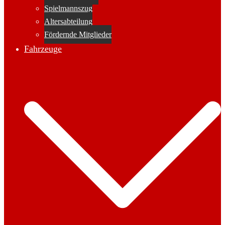
Spielmannszug
Altersabteilung
Fördernde Mitglieder
Fahrzeuge