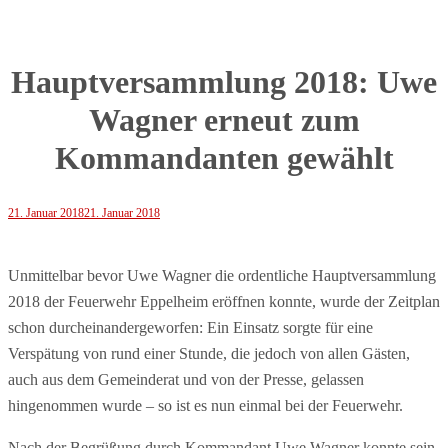
Hauptversammlung 2018: Uwe
Wagner erneut zum
Kommandanten gewählt
21. Januar 2018
21. Januar 2018
Unmittelbar bevor Uwe Wagner die ordentliche Hauptversammlung
2018 der Feuerwehr Eppelheim eröffnen konnte, wurde der Zeitplan
schon durcheinandergeworfen: Ein Einsatz sorgte für eine
Verspätung von rund einer Stunde, die jedoch von allen Gästen,
auch aus dem Gemeinderat und von der Presse, gelassen
hingenommen wurde – so ist es nun einmal bei der Feuerwehr.
Nach der Begrüßung durch Kommandant Uwe Wagner konnte sein