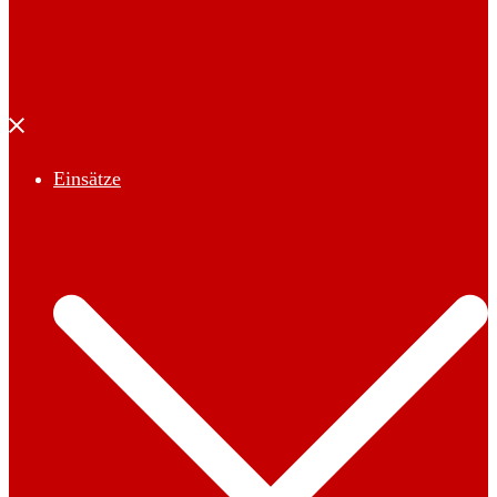
Menü
schließen
Einsätze