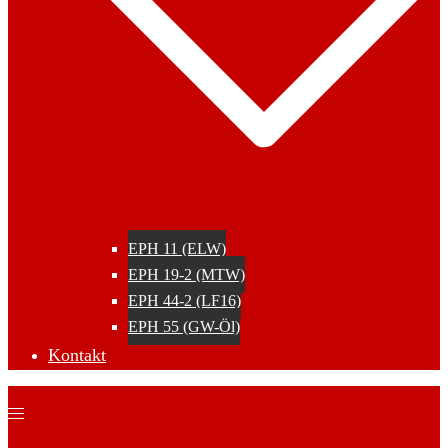
EPH 11 (ELW)
EPH 19-2 (MTW)
EPH 44-2 (LF16)
EPH 55 (GW-Öl)
Kontakt
Menü
umschalten