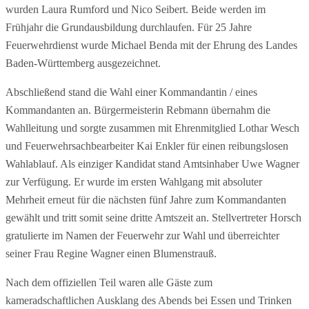
wurden Laura Rumford und Nico Seibert. Beide werden im
Frühjahr die Grundausbildung durchlaufen. Für 25 Jahre
Feuerwehrdienst wurde Michael Benda mit der Ehrung des Landes
Baden-Württemberg ausgezeichnet.
Abschließend stand die Wahl einer Kommandantin / eines
Kommandanten an. Bürgermeisterin Rebmann übernahm die
Wahlleitung und sorgte zusammen mit Ehrenmitglied Lothar Wesch
und Feuerwehrsachbearbeiter Kai Enkler für einen reibungslosen
Wahlablauf. Als einziger Kandidat stand Amtsinhaber Uwe Wagner
zur Verfügung. Er wurde im ersten Wahlgang mit absoluter
Mehrheit erneut für die nächsten fünf Jahre zum Kommandanten
gewählt und tritt somit seine dritte Amtszeit an. Stellvertreter Horsch
gratulierte im Namen der Feuerwehr zur Wahl und überreichter
seiner Frau Regine Wagner einen Blumenstrauß.
Nach dem offiziellen Teil waren alle Gäste zum
kameradschaftlichen Ausklang des Abends bei Essen und Trinken