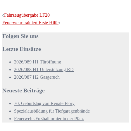
Beitragsnavigation
Fahrzeugübergabe LF20
Feuerwehr trainiert Erste Hilfe
Folgen Sie uns
Letzte Einsätze
2026/089 H1 Türöffnung
2026/088 H1 Unterstützung RD
2026/087 H2 Gasgeruch
Neueste Beiträge
70. Geburtstag von Renate Flory
Spezialausbildung für Tiefgaragenbrände
Feuerwehr-Fußballturnier in der Pfalz