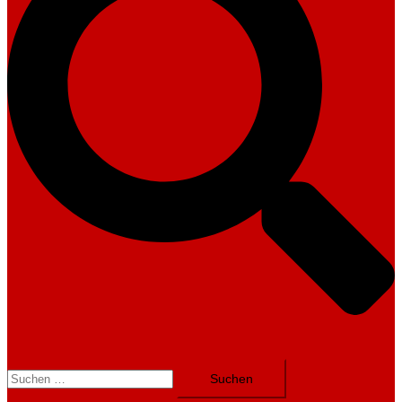
Suchen
nach: