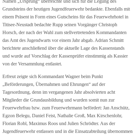
Namen „Ursprung“ überreichte und sich für die Legung des
Grundsteins der heutigen Jugendfeuerwehr bedankte. Ebenfalls mit
einem Präsent in Form eines Gutscheins für das Feuerwehrhotel in
Titisee-Neustadt bedachte Rupp seinen Vorgänger Christoph
Horsch, der nach der Wahl zum stellvertretenden Kommandanten
das Amt des Jugendwarts vor einem Jahr abgab. Adrian Schmitt
berichtete anschließend über die aktuelle Lage des Kassenstands
und wurde auf Vorschlag der Kassenprüfer einstimmig als Kassier
von der Versammlung entlastet.
Erfreut zeigte sich Kommandant Wagner beim Punkt
„Beförderungen, Übernahmen und Ehrungen“ auf der
Tagesordnung, denn im vergangenen Jahr absolvierten acht
Mitglieder die Grundausbildung und wurden somit nun zur
Feuerwehrfrau bzw. zum Feuerwehrmann befördert: Jan Anschütz,
Egzon Belegu, Daniel Feist, Nathalie Groß, Max Kirschenlohr,
Florian Robl, Maximus Roos und Julien Schrödter. Aus der
Jugendfeuerwehr entlassen und in die Einsatzabteilung übernommen