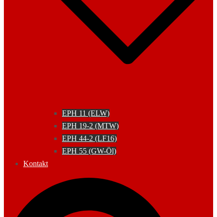
EPH 11 (ELW)
EPH 19-2 (MTW)
EPH 44-2 (LF16)
EPH 55 (GW-Öl)
Kontakt
Suche