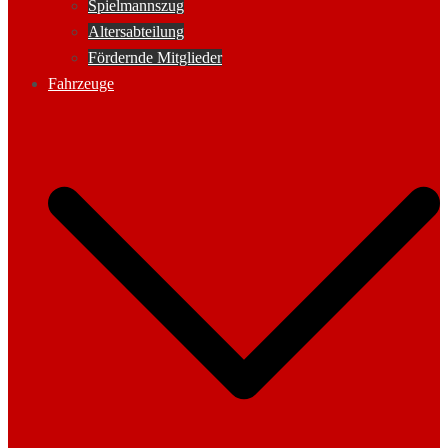
Spielmannszug
Altersabteilung
Fördernde Mitglieder
Fahrzeuge