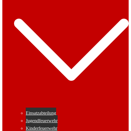
Einsatzabteilung
Jugendfeuerwehr
Kinderfeuerwehr