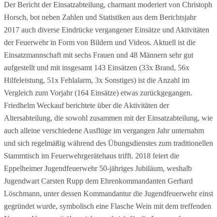
Der Bericht der Einsatzabteilung, charmant moderiert von Christoph
Horsch, bot neben Zahlen und Statistiken aus dem Berichtsjahr
2017 auch diverse Eindrücke vergangener Einsätze und Aktivitäten
der Feuerwehr in Form von Bildern und Videos. Aktuell ist die
Einsatzmannschaft mit sechs Frauen und 48 Männern sehr gut
aufgestellt und mit insgesamt 143 Einsätzen (33x Brand, 56x
Hilfeleistung, 51x Fehlalarm, 3x Sonstiges) ist die Anzahl im
Vergleich zum Vorjahr (164 Einsätze) etwas zurückgegangen.
Friedhelm Weckauf berichtete über die Aktivitäten der
Altersabteilung, die sowohl zusammen mit der Einsatzabteilung, wie
auch alleine verschiedene Ausflüge im vergangen Jahr unternahm
und sich regelmäßig während des Übungsdienstes zum traditionellen
Stammtisch im Feuerwehrgerätehaus trifft. 2018 feiert die
Eppelheimer Jugendfeuerwehr 50-jähriges Jubiläum, weshalb
Jugendwart Carsten Rupp dem Ehrenkommandanten Gerhard
Löschmann, unter dessen Kommandantur die Jugendfeuerwehr einst
gegründet wurde, symbolisch eine Flasche Wein mit dem treffenden