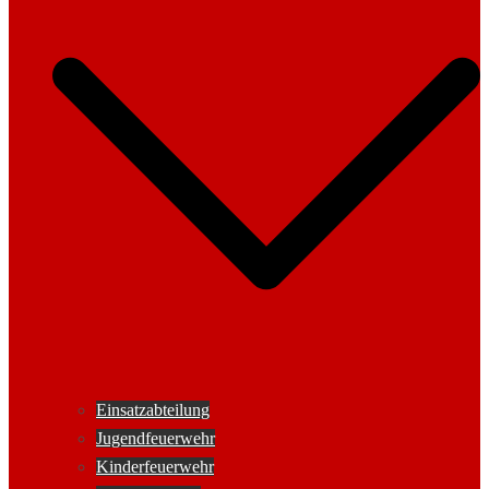
Einsatzabteilung
Jugendfeuerwehr
Kinderfeuerwehr