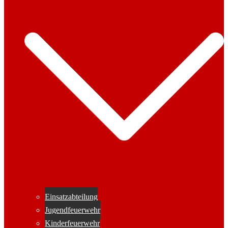
Einsatzabteilung
Jugendfeuerwehr
Kinderfeuerwehr