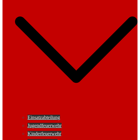
Einsatzabteilung
Jugendfeuerwehr
Kinderfeuerwehr