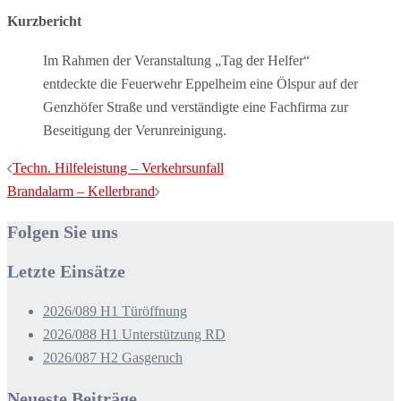
Kurzbericht
Im Rahmen der Veranstaltung „Tag der Helfer“
entdeckte die Feuerwehr Eppelheim eine Ölspur auf der
Genzhöfer Straße und verständigte eine Fachfirma zur
Beseitigung der Verunreinigung.
Beitragsnavigation
Techn. Hilfeleistung – Verkehrsunfall
Brandalarm – Kellerbrand
Folgen Sie uns
Letzte Einsätze
2026/089 H1 Türöffnung
2026/088 H1 Unterstützung RD
2026/087 H2 Gasgeruch
Neueste Beiträge