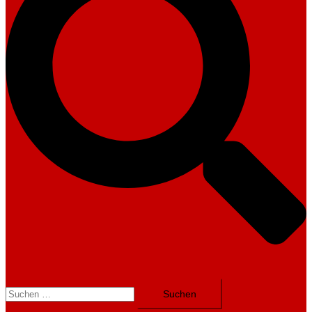
Suchen
nach: