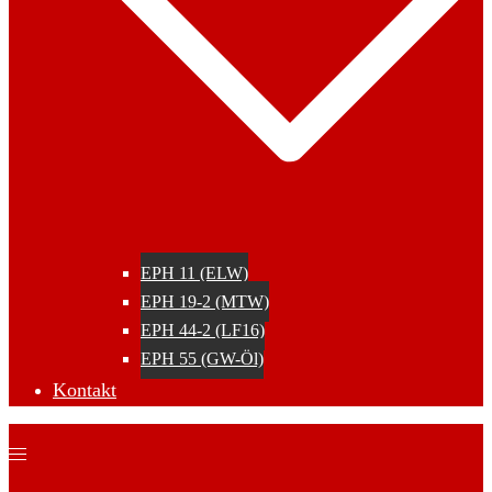
EPH 11 (ELW)
EPH 19-2 (MTW)
EPH 44-2 (LF16)
EPH 55 (GW-Öl)
Kontakt
Menü
umschalten