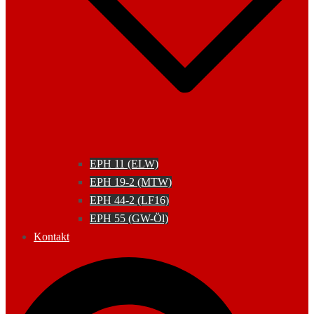
EPH 11 (ELW)
EPH 19-2 (MTW)
EPH 44-2 (LF16)
EPH 55 (GW-Öl)
Kontakt
Suche