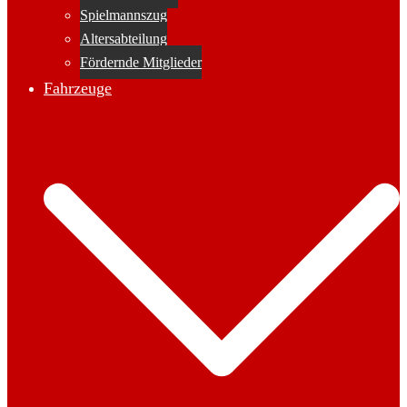
Spielmannszug
Altersabteilung
Fördernde Mitglieder
Fahrzeuge