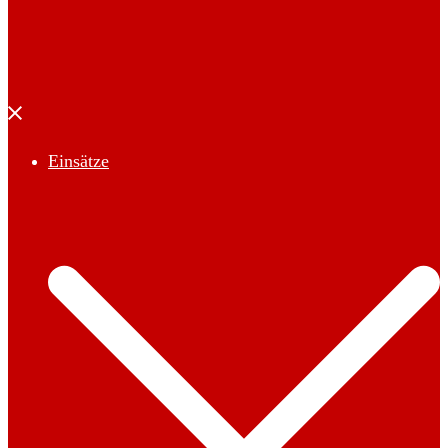
Menü
schließen
Einsätze