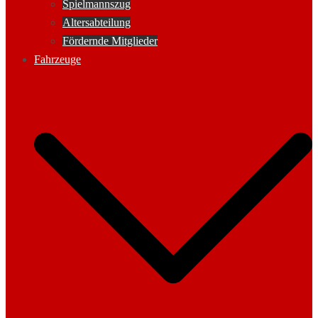
Spielmannszug
Altersabteilung
Fördernde Mitglieder
Fahrzeuge